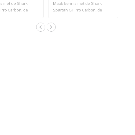
s met de Shark
Maak kennis met de Shark
 Pro Carbon, de
Spartan GT Pro Carbon, de
.
nieuwe ma..