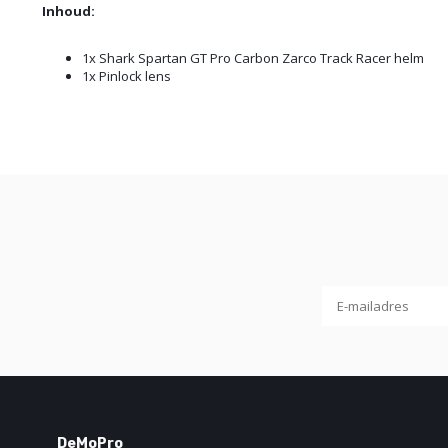
Inhoud:
1x Shark Spartan GT Pro Carbon Zarco Track Racer helm
1x Pinlock lens
DeMoPro