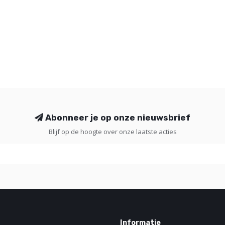
Abonneer je op onze nieuwsbrief
Blijf op de hoogte over onze laatste acties
Informatie