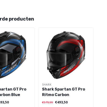
rde producten
SHARK
partan GT Pro
Shark Spartan GT Pro
arbon Blue
Ritmo Carbon
93,50
€493,50
€579,99