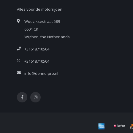
Alles voor de motorrijder!
Woeziksestraat 589
6604 CK
Wijchen, the Netherlands
+31618710504
+31618710504
info@de-mo-pro.nl