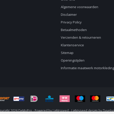
Algemene voorwaarden
Disclaimer
Privacy Policy
Betaalmethoden
Verzenden & retourneren
Klantenservice
Sitemap
Openingstijden
Informatie maatwerk motorkledin
pyright 2026 DeMoPro - Powered by
Lightspeed
-
Lightspeed design
by
Dyvelo