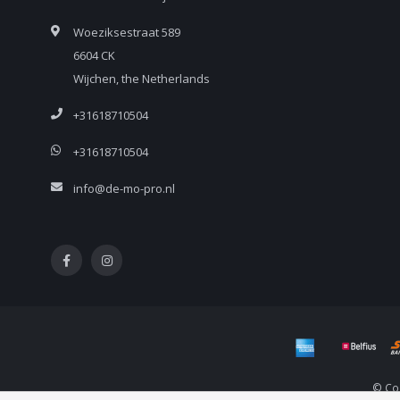
Woeziksestraat 589
6604 CK
Wijchen, the Netherlands
+31618710504
+31618710504
info@de-mo-pro.nl
© Co