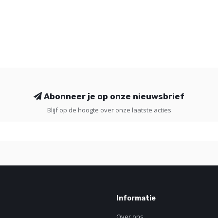
Abonneer je op onze nieuwsbrief
Blijf op de hoogte over onze laatste acties
Informatie
Over ons