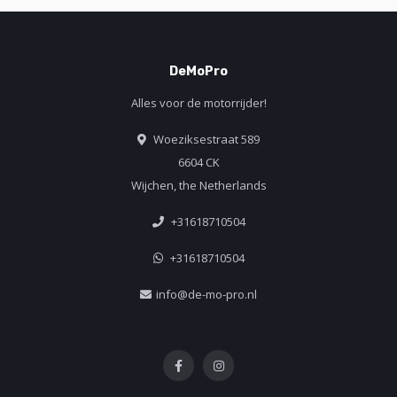
DeMoPro
Alles voor de motorrijder!
Woeziksestraat 589
6604 CK
Wijchen, the Netherlands
+31618710504
+31618710504
info@de-mo-pro.nl