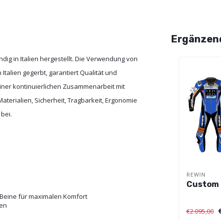
Ergänzen
ig in Italien hergestellt. Die Verwendung von
 Italien gegerbt, garantiert Qualität und
iner kontinuierlichen Zusammenarbeit mit
aterialien, Sicherheit, Tragbarkeit, Ergonomie
bei.
REWIN
Custom 
 Beine für maximalen Komfort
ben
€2.095,00