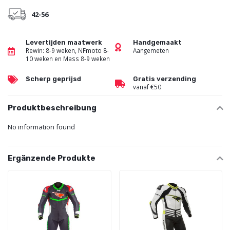
42-56
Levertijden maatwerk
Handgemaakt
Rewin: 8-9 weken, NFmoto 8-
Aangemeten
10 weken en Mass 8-9 weken
Scherp geprijsd
Gratis verzending
vanaf €50
Produktbeschreibung
No information found
Ergänzende Produkte