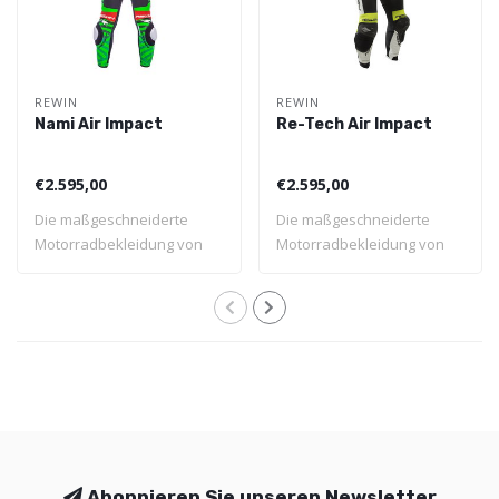
REWIN
REWIN
Nami Air Impact
Re-Tech Air Impact
€2.595,00
€2.595,00
Die maßgeschneiderte
Die maßgeschneiderte
Motorradbekleidung von
Motorradbekleidung von
Rewin wird volls..
Rewin wird volls..
Abonnieren Sie unseren Newsletter