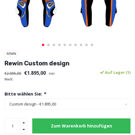
REWIN
Rewin Custom design
€1.895,00
Auf Lager (1)
€2.095,00
Inkl.
MwSt.
Bitte wählen Sie:
*
Zum Warenkorb hinzufügen